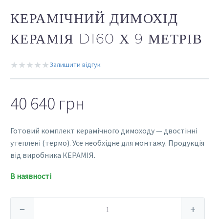
КЕРАМІЧНИЙ ДИМОХІД
КЕРАМІЯ D160 Х 9 МЕТРІВ
★★★★★
Залишити відгук
40 640
грн
Готовий комплект керамічного димоходу — двостінні
утеплені (термо). Усе необхідне для монтажу. Продукція
від виробника КЕРАМІЯ.
В наявності
Керамічний
−
+
димохід