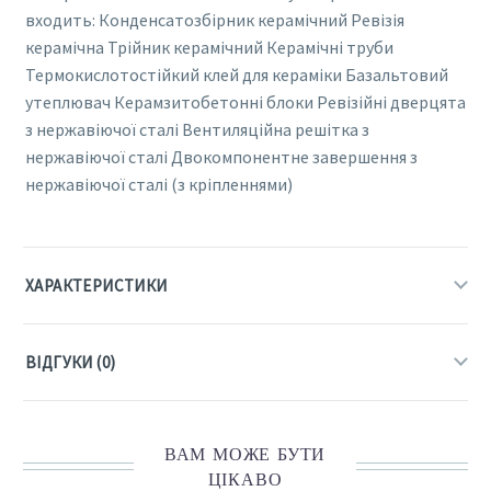
входить: Конденсатозбірник керамічний Ревізія
керамічна Трійник керамічний Керамічні труби
Термокислотостійкий клей для кераміки Базальтовий
утеплювач Керамзитобетонні блоки Ревізійні дверцята
з нержавіючої сталі Вентиляційна решітка з
нержавіючої сталі Двокомпонентне завершення з
нержавіючої сталі (з кріпленнями)
ХАРАКТЕРИСТИКИ
ВІДГУКИ (0)
ВАМ МОЖЕ БУТИ
ЦІКАВО