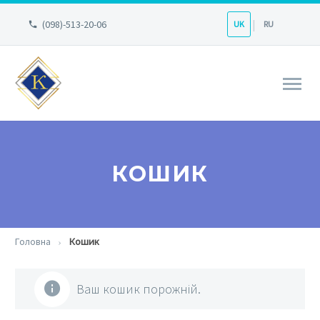
(098)-513-20-06
UK
RU
КОШИК
Головна
Кошик
Ваш кошик порожній.