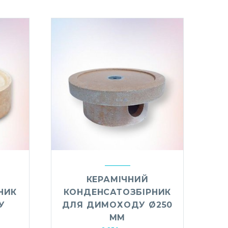
КЕРАМІЧНИЙ
НИК
КОНДЕНСАТОЗБІРНИК
У
ДЛЯ ДИМОХОДУ Ø250
ММ