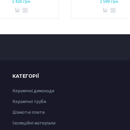
1 420
грн
1 590
грн
КАТЕГОРІЇ
Керамічні димоходи
Керамічні труби
Шамотні плити
Ізоляційні матеріали