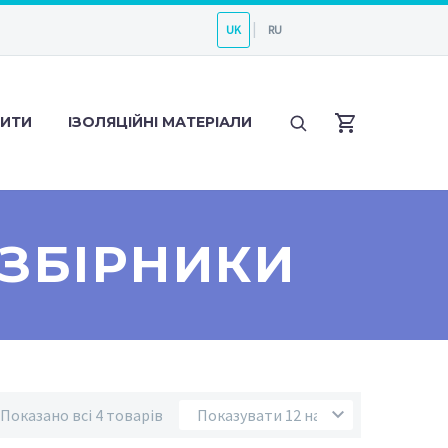
UK
RU
ЛИТИ
ІЗОЛЯЦІЙНІ МАТЕРІАЛИ
ЗБІРНИКИ
Показано всі 4 товарів
Показувати 12 на сторінці