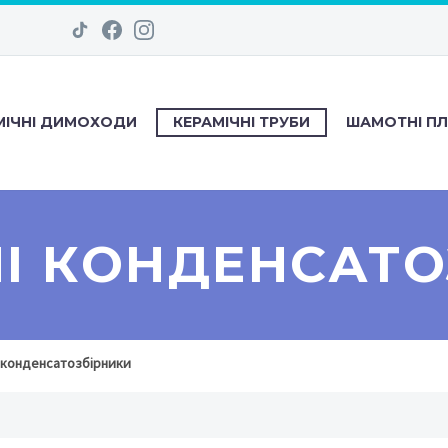
МІЧНІ ДИМОХОДИ
КЕРАМІЧНІ ТРУБИ
ШАМОТНІ П
НІ КОНДЕНСАТО
і конденсатозбірники