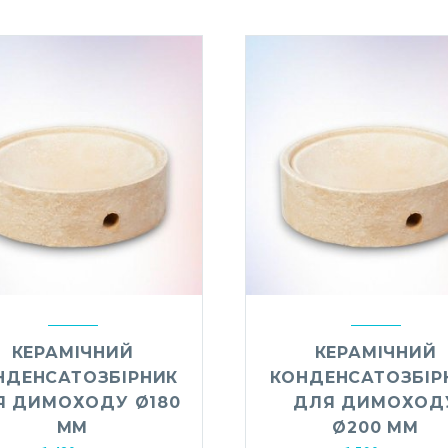
КЕРАМІЧНИЙ
КЕРАМІЧНИЙ
НДЕНСАТОЗБІРНИК
КОНДЕНСАТОЗБІР
Я ДИМОХОДУ Ø180
ДЛЯ ДИМОХОД
ММ
Ø200 ММ