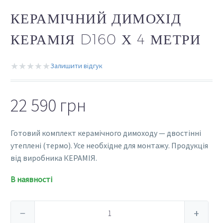
КЕРАМІЧНИЙ ДИМОХІД
КЕРАМІЯ D160 Х 4 МЕТРИ
★★★★★
Залишити відгук
22 590
грн
Готовий комплект керамічного димоходу — двостінні
утеплені (термо). Усе необхідне для монтажу. Продукція
від виробника КЕРАМІЯ.
В наявності
Керамічний
−
+
димохід