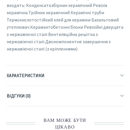
входить: Конденсатозбірник керамічний Ревізія
керамічна Трійник керамічний Керамічні труби
Термокислотостійкий клей для кераміки Базальтовий
утеплювач Керамзитобетонні блоки Ревізійні дверцята
з нержавіючої сталі Вентиляційна решітка з
нержавіючої сталі Двокомпонентне завершення з
нержавіючої сталі (з кріпленнями)
ХАРАКТЕРИСТИКИ
ВІДГУКИ (0)
ВАМ МОЖЕ БУТИ
ЦІКАВО