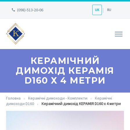
(098)-513-20-06
UK
RU
КЕРАМІЧНИЙ
ДИМОХІД КЕРАМІЯ
D160 Х 4 МЕТРИ
Головна
Керамічні димоходи - Комплекти
Керамічні
димоходи D160
Керамічний димохід КЕРАМІЯ D160 х 4 метри