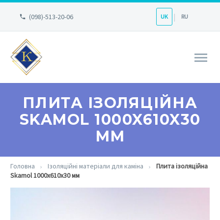
(098)-513-20-06
UK
RU
ПЛИТА ІЗОЛЯЦІЙНА
SKAMOL 1000X610X30
ММ
Головна
Ізоляційні матеріали для каміна
Плита ізоляційна
Skamol 1000x610x30 мм