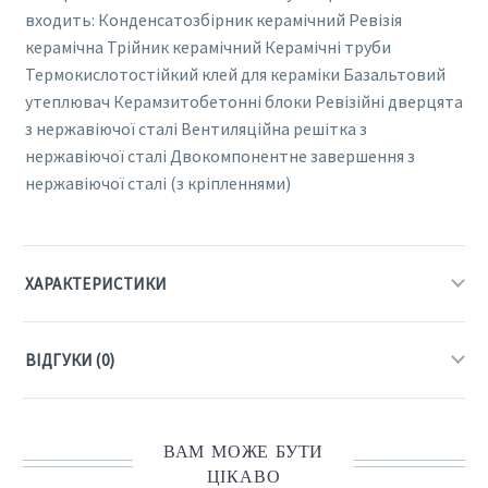
входить: Конденсатозбірник керамічний Ревізія
керамічна Трійник керамічний Керамічні труби
Термокислотостійкий клей для кераміки Базальтовий
утеплювач Керамзитобетонні блоки Ревізійні дверцята
з нержавіючої сталі Вентиляційна решітка з
нержавіючої сталі Двокомпонентне завершення з
нержавіючої сталі (з кріпленнями)
ХАРАКТЕРИСТИКИ
ВІДГУКИ (0)
ВАМ МОЖЕ БУТИ
ЦІКАВО