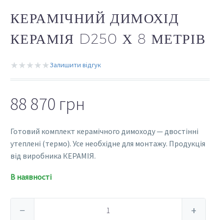
КЕРАМІЧНИЙ ДИМОХІД
КЕРАМІЯ D250 Х 8 МЕТРІВ
★★★★★
Залишити відгук
88 870
грн
Готовий комплект керамічного димоходу — двостінні
утеплені (термо). Усе необхідне для монтажу. Продукція
від виробника КЕРАМІЯ.
В наявності
Керамічний
−
+
димохід