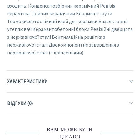
входить: Конденсатозбірник керамічний Ревізія
керамічна Трійник керамічний Керамічні труби
Термокислотостійкий клей для кераміки Базальтовий
утеплювач Керамзитобетонні блоки Ревізійні дверцята
з нержавіючої сталі Вентиляційна решітка з
нержавіючої сталі Двокомпонентне завершення з
нержавіючої сталі (з кріпленнями)
ХАРАКТЕРИСТИКИ
ВІДГУКИ (0)
ВАМ МОЖЕ БУТИ
ЦІКАВО