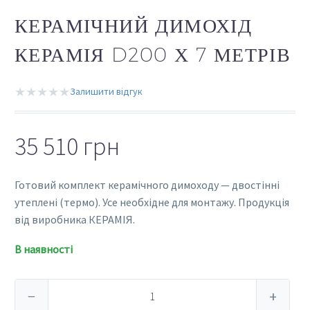
КЕРАМІЧНИЙ ДИМОХІД
КЕРАМІЯ D200 Х 7 МЕТРІВ
★★★★★
Залишити відгук
35 510
грн
Готовий комплект керамічного димоходу — двостінні
утеплені (термо). Усе необхідне для монтажу. Продукція
від виробника КЕРАМІЯ.
В наявності
Керамічний
−
+
димохід