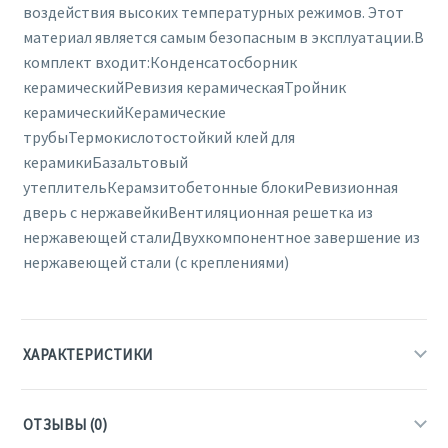
воздействия высоких температурных режимов. Этот
материал является самым безопасным в эксплуатации.В
комплект входит:Конденсатосборник
керамическийРевизия керамическаяТройник
керамическийКерамические
трубыТермокислотостойкий клей для
керамикиБазальтовый
утеплительКерамзитобетонные блокиРевизионная
дверь с нержавейкиВентиляционная решетка из
нержавеющей сталиДвухкомпонентное завершение из
нержавеющей стали (с креплениями)
ХАРАКТЕРИСТИКИ
ОТЗЫВЫ (0)