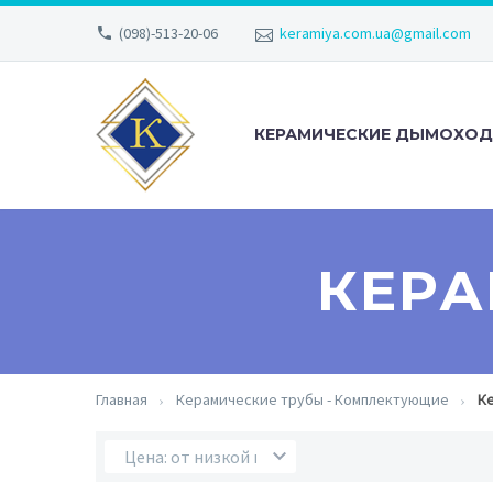
(098)-513-20-06
keramiya.com.ua@gmail.com
КЕРАМИЧЕСКИЕ ДЫМОХО
КЕРА
Главная
Керамические трубы - Комплектующие
К
Цена: от низкой к высокой