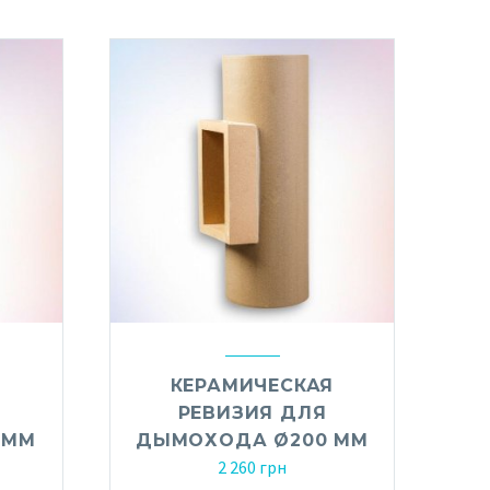
Я
КЕРАМИЧЕСКАЯ
РЕВИЗИЯ ДЛЯ
 ММ
ДЫМОХОДА Ø200 ММ
2 260
грн