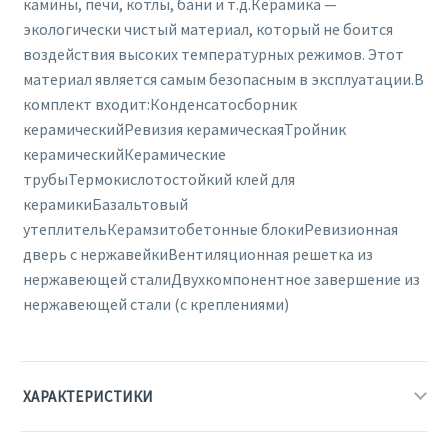
камины, печи, котлы, бани и т.д.Керамика —
экологически чистый материал, который не боится
воздействия высоких температурных режимов. Этот
материал является самым безопасным в эксплуатации.В
комплект входит:Конденсатосборник
керамическийРевизия керамическаяТройник
керамическийКерамические
трубыТермокислотостойкий клей для
керамикиБазальтовый
утеплительКерамзитобетонные блокиРевизионная
дверь с нержавейкиВентиляционная решетка из
нержавеющей сталиДвухкомпонентное завершение из
нержавеющей стали (с креплениями)
ХАРАКТЕРИСТИКИ