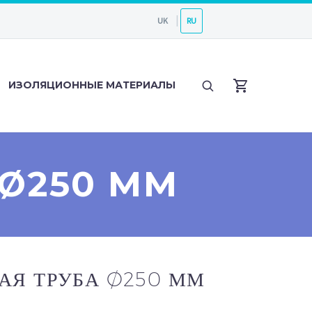
UK
RU
ИЗОЛЯЦИОННЫЕ МАТЕРИАЛЫ
Ø250 ММ
АЯ ТРУБА Ø250 ММ