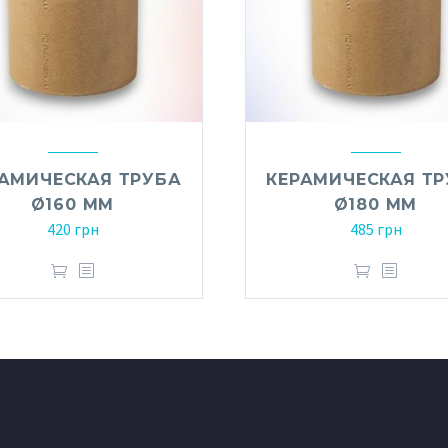
АМИЧЕСКАЯ ТРУБА
КЕРАМИЧЕСКАЯ Т
Ø160 ММ
Ø180 ММ
420
грн
485
грн