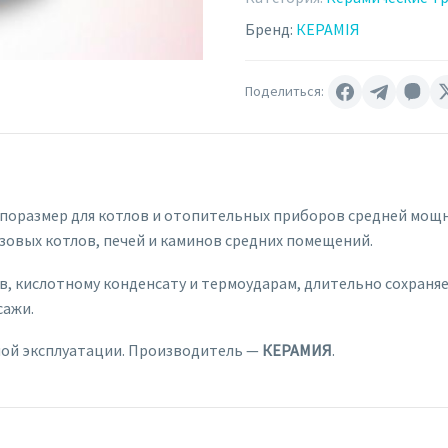
Бренд:
КЕРАМІЯ
Поделиться:
оразмер для котлов и отопительных приборов средней мощно
овых котлов, печей и каминов средних помещений.
в, кислотному конденсату и термоударам, длительно сохраняе
сажи.
ной эксплуатации. Производитель —
КЕРАМИЯ
.