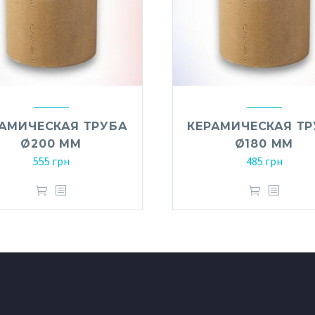
АМИЧЕСКАЯ ТРУБА
КЕРАМИЧЕСКАЯ Т
Ø200 ММ
Ø180 ММ
555
грн
485
грн