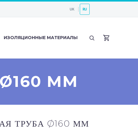
UK
RU
ИЗОЛЯЦИОННЫЕ МАТЕРИАЛЫ
Ø160 ММ
АЯ ТРУБА Ø160 ММ