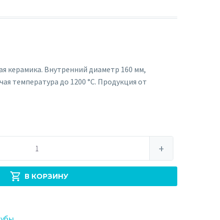
ая керамика. Внутренний диаметр 160 мм,
чая температура до 1200 °C. Продукция от
+
В КОРЗИНУ
рубы
.