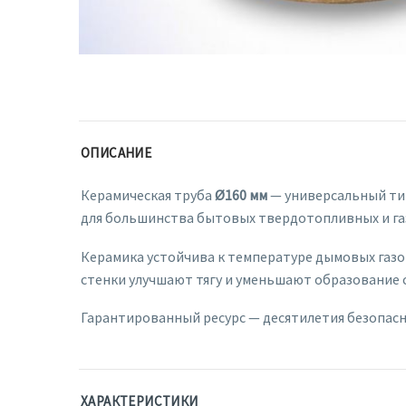
ОПИСАНИЕ
Керамическая труба
Ø160 мм
— универсальный тип
для большинства бытовых твердотопливных и газ
Керамика устойчива к температуре дымовых газо
стенки улучшают тягу и уменьшают образование 
Гарантированный ресурс — десятилетия безопас
ХАРАКТЕРИСТИКИ