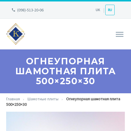
(098)-513-20-06
UK
RU
ОГНЕУПОРНАЯ
ШАМОТНАЯ ПЛИТА
500×250×30
Главная
Шамотные плиты
Огнеупорная шамотная плита
500×250×30